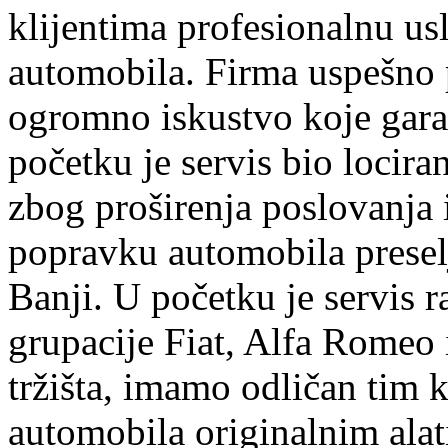
klijentima profesionalnu us
automobila. Firma uspešno 
ogromno iskustvo koje garan
početku je servis bio lociran
zbog proširenja poslovanja
popravku automobila preselj
Banji. U početku je servis r
grupacije Fiat, Alfa Romeo 
tržišta, imamo odličan tim k
automobila originalnim ala