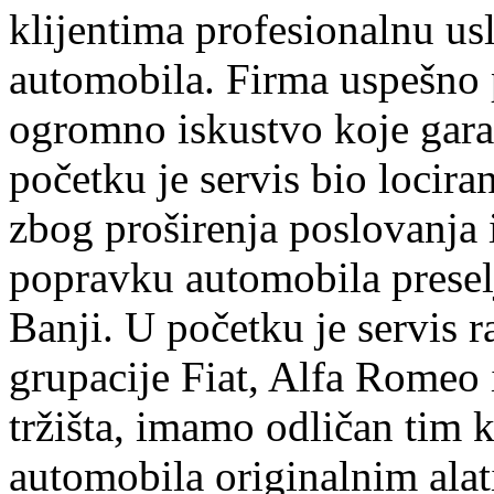
klijentima profesionalnu us
automobila. Firma uspešno 
ogromno iskustvo koje garan
početku je servis bio lociran
zbog proširenja poslovanja
popravku automobila preselj
Banji. U početku je servis r
grupacije Fiat, Alfa Romeo 
tržišta, imamo odličan tim k
automobila originalnim ala