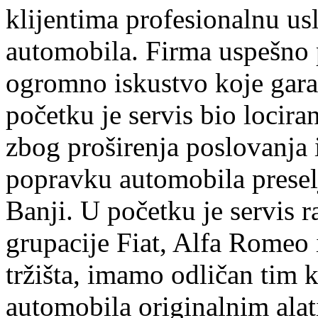
klijentima profesionalnu us
automobila. Firma uspešno 
ogromno iskustvo koje garan
početku je servis bio lociran
zbog proširenja poslovanja
popravku automobila preselj
Banji. U početku je servis r
grupacije Fiat, Alfa Romeo 
tržišta, imamo odličan tim k
automobila originalnim ala