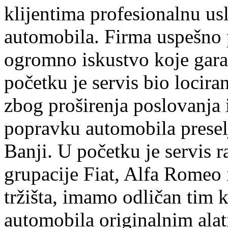
klijentima profesionalnu us
automobila. Firma uspešno 
ogromno iskustvo koje garan
početku je servis bio lociran
zbog proširenja poslovanja
popravku automobila preselj
Banji. U početku je servis r
grupacije Fiat, Alfa Romeo 
tržišta, imamo odličan tim k
automobila originalnim ala