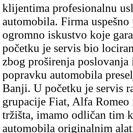
klijentima profesionalnu us
automobila. Firma uspešno 
ogromno iskustvo koje garan
početku je servis bio lociran
zbog proširenja poslovanja
popravku automobila preselj
Banji. U početku je servis r
grupacije Fiat, Alfa Romeo 
tržišta, imamo odličan tim k
automobila originalnim ala