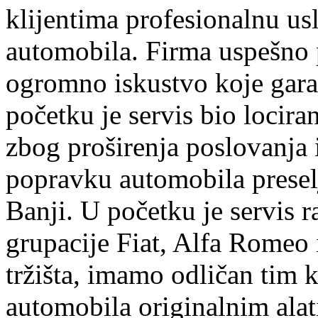
klijentima profesionalnu us
automobila. Firma uspešno 
ogromno iskustvo koje garan
početku je servis bio lociran
zbog proširenja poslovanja
popravku automobila preselj
Banji. U početku je servis r
grupacije Fiat, Alfa Romeo 
tržišta, imamo odličan tim k
automobila originalnim ala