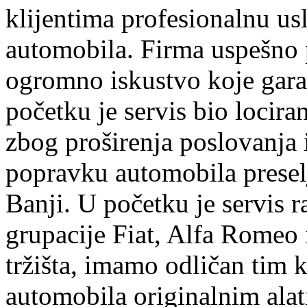
klijentima profesionalnu us
automobila. Firma uspešno 
ogromno iskustvo koje garan
početku je servis bio lociran
zbog proširenja poslovanja
popravku automobila preselj
Banji. U početku je servis r
grupacije Fiat, Alfa Romeo 
tržišta, imamo odličan tim k
automobila originalnim ala