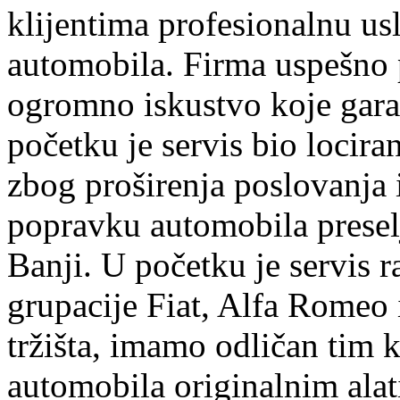
klijentima profesionalnu us
automobila. Firma uspešno 
ogromno iskustvo koje garan
početku je servis bio lociran
zbog proširenja poslovanja
popravku automobila preselj
Banji. U početku je servis r
grupacije Fiat, Alfa Romeo 
tržišta, imamo odličan tim k
automobila originalnim ala