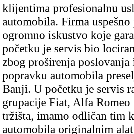
klijentima profesionalnu us
automobila. Firma uspešno 
ogromno iskustvo koje garan
početku je servis bio lociran
zbog proširenja poslovanja
popravku automobila preselj
Banji. U početku je servis r
grupacije Fiat, Alfa Romeo 
tržišta, imamo odličan tim k
automobila originalnim ala