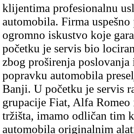
klijentima profesionalnu us
automobila. Firma uspešno 
ogromno iskustvo koje garan
početku je servis bio lociran
zbog proširenja poslovanja
popravku automobila preselj
Banji. U početku je servis r
grupacije Fiat, Alfa Romeo 
tržišta, imamo odličan tim k
automobila originalnim ala