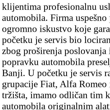
klijentima profesionalnu us
automobila. Firma uspešno 
ogromno iskustvo koje garan
početku je servis bio lociran
zbog proširenja poslovanja
popravku automobila preselj
Banji. U početku je servis r
grupacije Fiat, Alfa Romeo 
tržišta, imamo odličan tim k
automobila originalnim ala