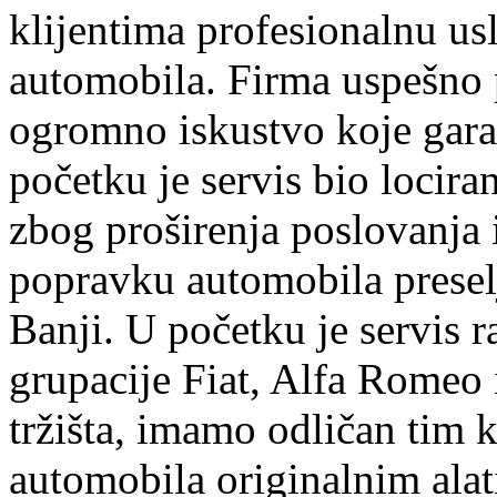
klijentima profesionalnu us
automobila. Firma uspešno 
ogromno iskustvo koje garan
početku je servis bio lociran
zbog proširenja poslovanja
popravku automobila preselj
Banji. U početku je servis r
grupacije Fiat, Alfa Romeo 
tržišta, imamo odličan tim k
automobila originalnim ala