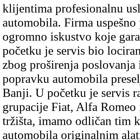
klijentima profesionalnu us
automobila. Firma uspešno 
ogromno iskustvo koje garan
početku je servis bio lociran
zbog proširenja poslovanja
popravku automobila preselj
Banji. U početku je servis r
grupacije Fiat, Alfa Romeo 
tržišta, imamo odličan tim k
automobila originalnim ala