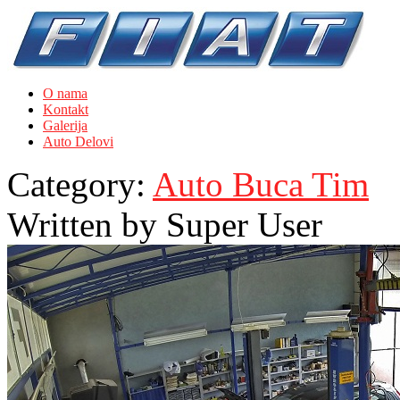
O nama
Kontakt
Galerija
Auto Delovi
Category:
Auto Buca Tim
Written by
Super User