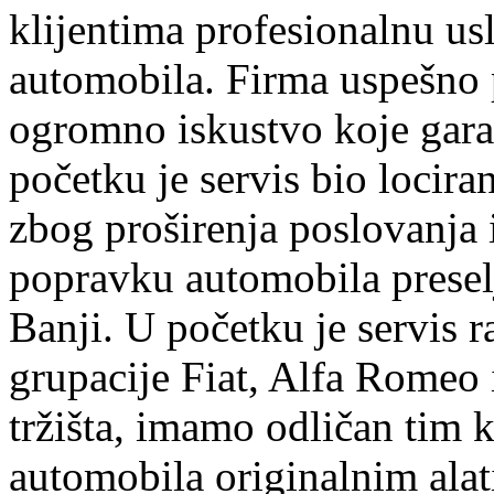
klijentima profesionalnu us
automobila. Firma uspešno 
ogromno iskustvo koje garan
početku je servis bio lociran
zbog proširenja poslovanja
popravku automobila preselj
Banji. U početku je servis r
grupacije Fiat, Alfa Romeo 
tržišta, imamo odličan tim k
automobila originalnim ala