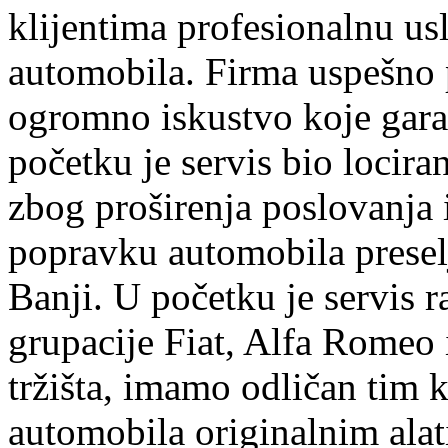
klijentima profesionalnu us
automobila. Firma uspešno 
ogromno iskustvo koje garan
početku je servis bio lociran
zbog proširenja poslovanja
popravku automobila preselj
Banji. U početku je servis r
grupacije Fiat, Alfa Romeo 
tržišta, imamo odličan tim k
automobila originalnim ala