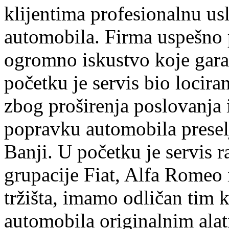
klijentima profesionalnu us
automobila. Firma uspešno 
ogromno iskustvo koje garan
početku je servis bio lociran
zbog proširenja poslovanja
popravku automobila preselj
Banji. U početku je servis r
grupacije Fiat, Alfa Romeo 
tržišta, imamo odličan tim k
automobila originalnim ala