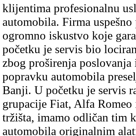
klijentima profesionalnu us
automobila. Firma uspešno 
ogromno iskustvo koje garan
početku je servis bio lociran
zbog proširenja poslovanja
popravku automobila preselj
Banji. U početku je servis r
grupacije Fiat, Alfa Romeo 
tržišta, imamo odličan tim k
automobila originalnim ala