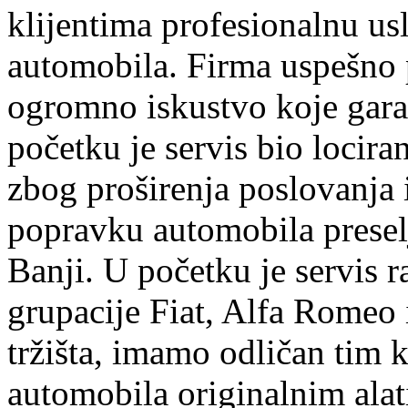
klijentima profesionalnu us
automobila. Firma uspešno 
ogromno iskustvo koje garan
početku je servis bio lociran
zbog proširenja poslovanja
popravku automobila preselj
Banji. U početku je servis r
grupacije Fiat, Alfa Romeo 
tržišta, imamo odličan tim k
automobila originalnim ala