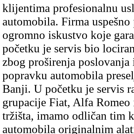
klijentima profesionalnu us
automobila. Firma uspešno 
ogromno iskustvo koje garan
početku je servis bio lociran
zbog proširenja poslovanja
popravku automobila preselj
Banji. U početku je servis r
grupacije Fiat, Alfa Romeo 
tržišta, imamo odličan tim k
automobila originalnim ala