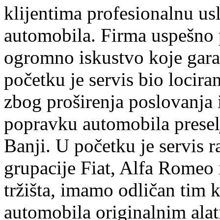
klijentima profesionalnu us
automobila. Firma uspešno 
ogromno iskustvo koje garan
početku je servis bio lociran
zbog proširenja poslovanja
popravku automobila preselj
Banji. U početku je servis r
grupacije Fiat, Alfa Romeo 
tržišta, imamo odličan tim k
automobila originalnim ala