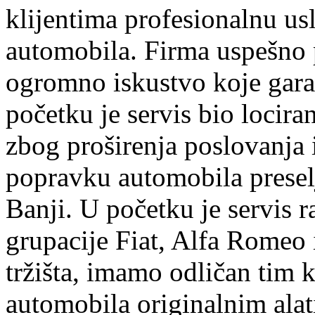
klijentima profesionalnu us
automobila. Firma uspešno 
ogromno iskustvo koje garan
početku je servis bio lociran
zbog proširenja poslovanja
popravku automobila preselj
Banji. U početku je servis r
grupacije Fiat, Alfa Romeo 
tržišta, imamo odličan tim k
automobila originalnim ala