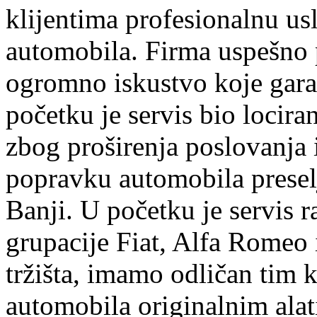
klijentima profesionalnu us
automobila. Firma uspešno 
ogromno iskustvo koje garan
početku je servis bio lociran
zbog proširenja poslovanja
popravku automobila preselj
Banji. U početku je servis r
grupacije Fiat, Alfa Romeo 
tržišta, imamo odličan tim k
automobila originalnim ala