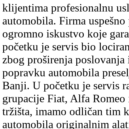
klijentima profesionalnu us
automobila. Firma uspešno 
ogromno iskustvo koje garan
početku je servis bio lociran
zbog proširenja poslovanja
popravku automobila preselj
Banji. U početku je servis r
grupacije Fiat, Alfa Romeo 
tržišta, imamo odličan tim k
automobila originalnim ala