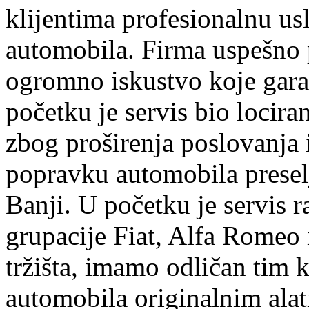
klijentima profesionalnu us
automobila. Firma uspešno 
ogromno iskustvo koje garan
početku je servis bio lociran
zbog proširenja poslovanja
popravku automobila preselj
Banji. U početku je servis r
grupacije Fiat, Alfa Romeo 
tržišta, imamo odličan tim k
automobila originalnim ala