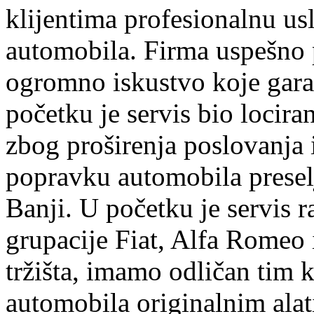
klijentima profesionalnu us
automobila. Firma uspešno 
ogromno iskustvo koje garan
početku je servis bio lociran
zbog proširenja poslovanja
popravku automobila preselj
Banji. U početku je servis r
grupacije Fiat, Alfa Romeo 
tržišta, imamo odličan tim k
automobila originalnim ala