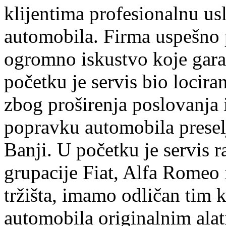
klijentima profesionalnu us
automobila. Firma uspešno 
ogromno iskustvo koje garan
početku je servis bio lociran
zbog proširenja poslovanja
popravku automobila preselj
Banji. U početku je servis r
grupacije Fiat, Alfa Romeo 
tržišta, imamo odličan tim k
automobila originalnim ala