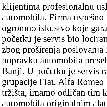
klijentima profesionalnu us
automobila. Firma uspešno 
ogromno iskustvo koje garan
početku je servis bio lociran
zbog proširenja poslovanja
popravku automobila preselj
Banji. U početku je servis r
grupacije Fiat, Alfa Romeo 
tržišta, imamo odličan tim k
automobila originalnim ala